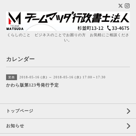
くらしのこと ビジネスのことでお困りの方 お気軽にご相談くださ
い。
カレンダー
2018-05-16 (水) ～ 2018-05-16 (水) 17:00～17:30
業務
かわら版第123号発行予定
トップページ
お知らせ